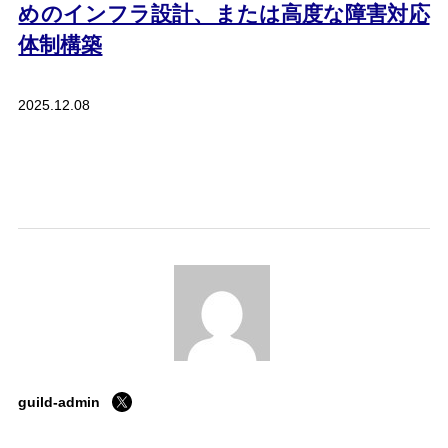
めのインフラ設計、または高度な障害対応
体制構築
2025.12.08
ホーム
私たちの約束
guild-admin
会社案内