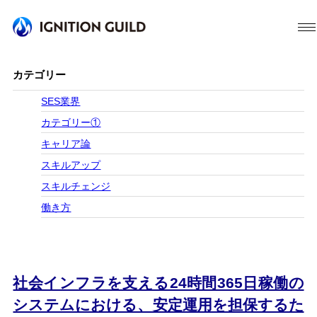
カテゴリー
SES業界
カテゴリー①
キャリア論
スキルアップ
スキルチェンジ
働き方
社会インフラを支える24時間365日稼働の
システムにおける、安定運用を担保するた