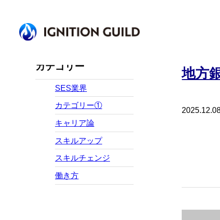
カテゴリー
地方
SES業界
カテゴリー①
2025.12.0
キャリア論
スキルアップ
スキルチェンジ
働き方