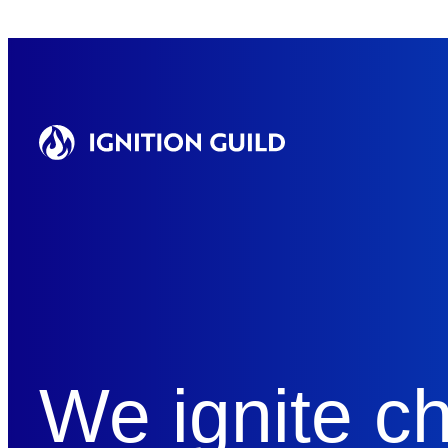
We ignite c