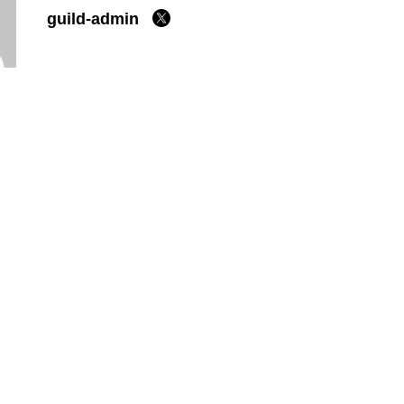
guild-admin
ホーム
私たちの約束
会社案内
採用情報
ブログ