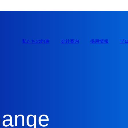
カジュアル面談を予約
私たちの約束
会社案内
採用情報
ブ
hange