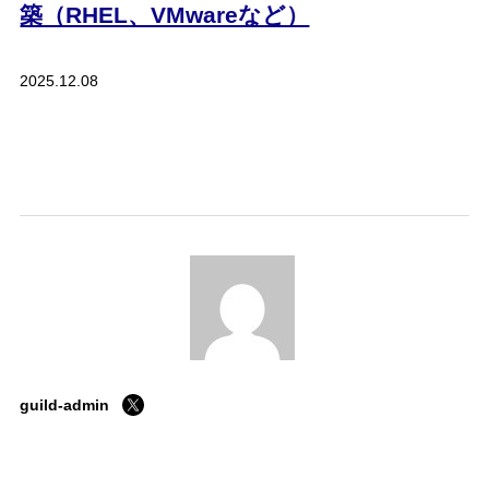
築（RHEL、VMwareなど）
2025.12.08
ホーム
guild-admin
私たちの約束
会社案内
採用情報