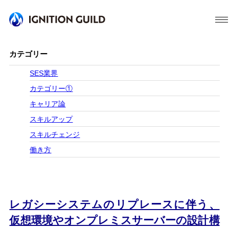
カテゴリー
SES業界
カテゴリー①
キャリア論
スキルアップ
スキルチェンジ
働き方
レガシーシステムのリプレースに伴う、
仮想環境やオンプレミスサーバーの設計構