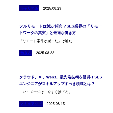
キャリア論
2025.08.29
フルリモートは減少傾向？SES業界の「リモー
トワークの真実」と最適な働き方
「リモート案件が減った」は嘘だ…
働き方
2025.08.22
ホーム
私たちの約束
クラウド、AI、Web3…最先端技術を習得！SES
会社案内
エンジニアがスキルアップすべき領域とは？
採用情報
古いイメージは、今すぐ捨てろ。…
ブログ
スキルアップ
2025.08.15
カジュアル面談を予約