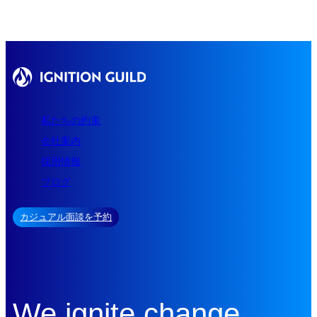
私たちの約束
会社案内
採用情報
ブログ
カジュアル面談を予約
We ignite change