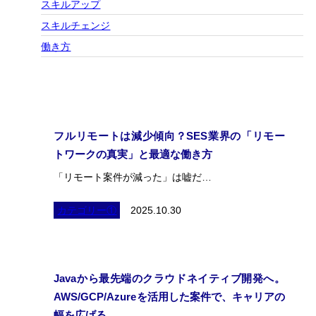
スキルアップ
スキルチェンジ
働き方
フルリモートは減少傾向？SES業界の「リモー
トワークの真実」と最適な働き方
「リモート案件が減った」は嘘だ…
カテゴリー①
2025.10.30
Javaから最先端のクラウドネイティブ開発へ。
AWS/GCP/Azureを活用した案件で、キャリアの
幅を広げる。