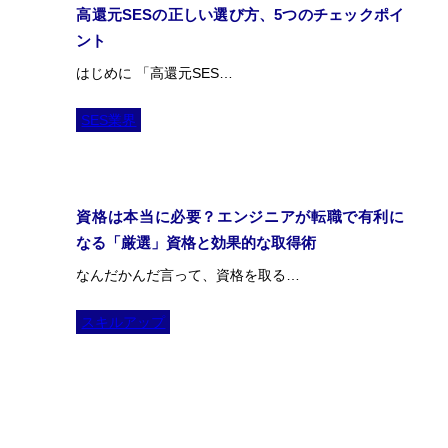
高還元SESの正しい選び方、5つのチェックポイ
ント
はじめに 「高還元SES…
SES業界
資格は本当に必要？エンジニアが転職で有利に
なる「厳選」資格と効果的な取得術
なんだかんだ言って、資格を取る…
スキルアップ